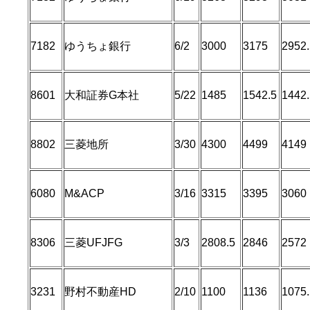
7182
ゆうちょ銀行
6/2
3000
3175
2952.
8601
大和証券G本社
5/22
1485
1542.5
1442.
8802
三菱地所
3/30
4300
4499
4149
6080
M&ACP
3/16
3315
3395
3060
8306
三菱UFJFG
3/3
2808.5
2846
2572
3231
野村不動産HD
2/10
1100
1136
1075.