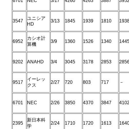
6701
NEC
3/17
4260
4263
3887
395
ユニシア
3547
3/13
1845
1939
1810
193
HD
カシオ計
6952
3/9
1360
1526
1340
1445
算機
9202
ANAHD
3/4
3045
3178
2853
285
イーレッ
9517
2/27
720
803
717
－
クス
6701
NEC
2/26
3850
4370
3847
410
新日本科
2395
2/24
1710
1720
1613
164
学