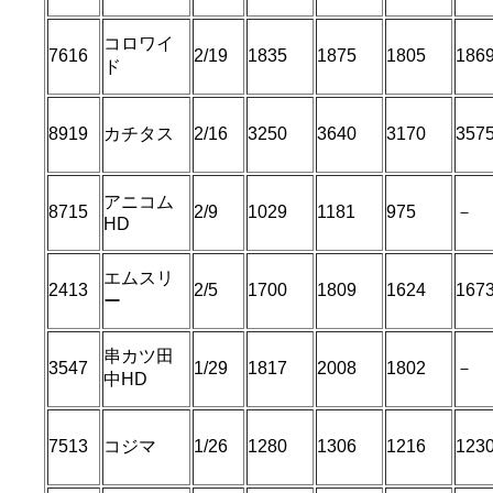
コロワイ
7616
2/19
1835
1875
1805
1869
ド
8919
カチタス
2/16
3250
3640
3170
357
アニコム
8715
2/9
1029
1181
975
－
HD
エムスリ
2413
2/5
1700
1809
1624
167
ー
串カツ田
3547
1/29
1817
2008
1802
－
中HD
7513
コジマ
1/26
1280
1306
1216
123