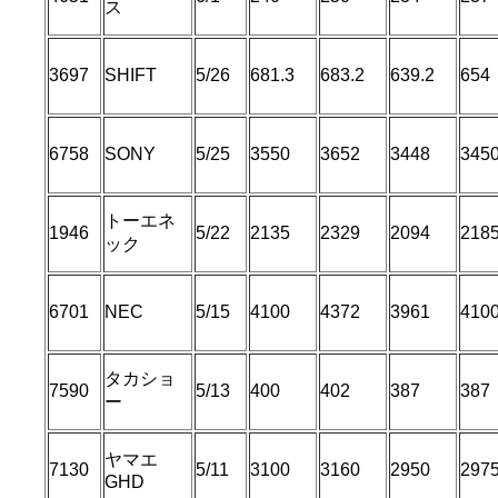
ス
3697
SHIFT
5/26
681.3
683.2
639.2
654
6758
SONY
5/25
3550
3652
3448
345
トーエネ
1946
5/22
2135
2329
2094
218
ック
6701
NEC
5/15
4100
4372
3961
410
タカショ
7590
5/13
400
402
387
387
ー
ヤマエ
7130
5/11
3100
3160
2950
297
GHD