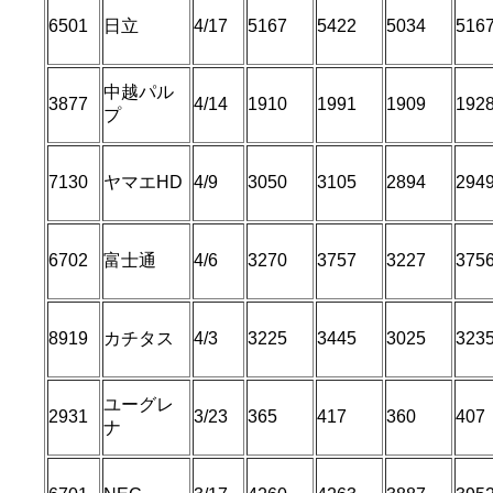
6501
日立
4/17
5167
5422
5034
516
中越パル
3877
4/14
1910
1991
1909
192
プ
7130
ヤマエHD
4/9
3050
3105
2894
294
6702
富士通
4/6
3270
3757
3227
375
8919
カチタス
4/3
3225
3445
3025
323
ユーグレ
2931
3/23
365
417
360
407
ナ