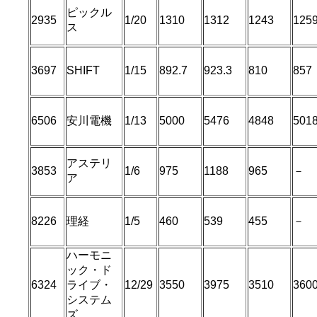
ピックル
2935
1/20
1310
1312
1243
125
ス
3697
SHIFT
1/15
892.7
923.3
810
857
6506
安川電機
1/13
5000
5476
4848
501
アステリ
3853
1/6
975
1188
965
－
ア
8226
理経
1/5
460
539
455
－
ハーモニ
ック・ド
6324
ライブ・
12/29
3550
3975
3510
360
システム
ズ