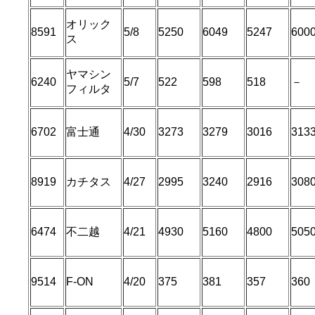
オリック
8591
5/8
5250
6049
5247
600
ス
ヤマシン
6240
5/7
522
598
518
－
フィルタ
6702
富士通
4/30
3273
3279
3016
313
8919
カチタス
4/27
2995
3240
2916
308
6474
不二越
4/21
4930
5160
4800
505
9514
F-ON
4/20
375
381
357
360