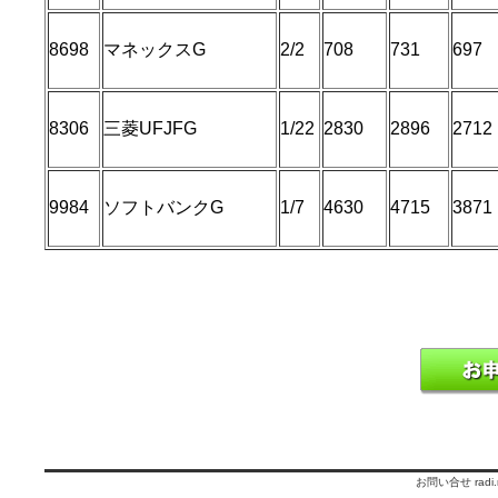
8698
マネックスG
2/2
708
731
697
8306
三菱UFJFG
1/22
2830
2896
2712
9984
ソフトバンクG
1/7
4630
4715
3871
お問い合せ
radi