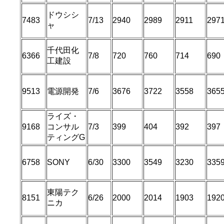
ドウシシ
7483
7/13
2940
2989
2911
297
ャ
千代田化
6366
7/8
720
760
714
690
工建設
9513
電源開発
7/6
3676
3722
3558
365
ライズ・
9168
コンサル
7/3
399
404
392
397
ティングG
6758
SONY
6/30
3300
3549
3230
335
東陽テク
8151
6/26
2000
2014
1903
192
ニカ