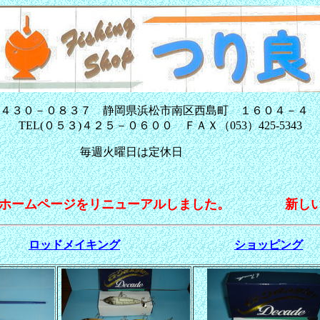
〒４３０－０８３７ 静岡県浜松市南区西島町 １６０４－
TEL(０５３)４２５－０６００ ＦＡＸ（053）425-5343
毎週火曜日は定休日
ホームページをリニューアルしました。 新しい
ロッドメイキング
ショッピング