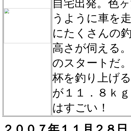
自宅出発。色ヶ
うように車を
にたくさんの
高さが伺える
のスタートだ
杯を釣り上げ
が１１．８ｋ
はすごい！
２００７年１１