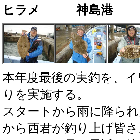
ヒラメ 神島港 
本年度最後の実釣を、イ
りを実施する。
スタートから雨に降られ
から西君が釣り上げ皆さ