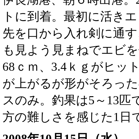
トに到着。最初に活きエ
先を口から入れ剣に通す
も見よう見まねでエビを
68ｃｍ、3.4ｋｇがヒ
が上がるが形がそろった
スのみ。釣果は5～13
方の難しさを感じた1日
2008年10月15