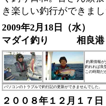
き楽しい釣行ができまし
2009年2月18日
マダイ釣り 相良港
釣果情報が
釣れれば良
この時期だ
パソコンのトラブルで釣行記の更新ができませんでした。
２００８年１２月