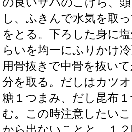
の良いサバのこけら、頭
し、ふきんで水気を取っ
をとる。下ろした身に塩
らいを均一にふりかけ冷
用骨抜きで中骨を抜いて
分を取る。だしはカツオ
糖１つまみ、だし昆布１
む。この時注意したいこ
から出ないことと、１２