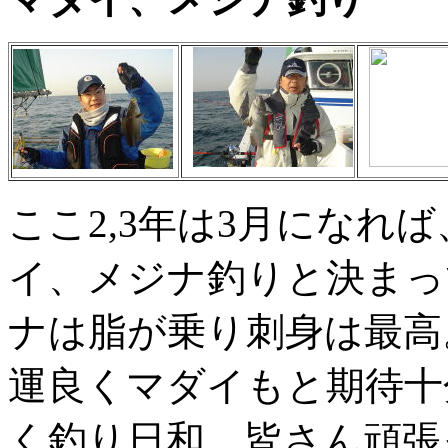
ここ2,3年は3月になれ
イ、メジナ釣りと決まっ
ナは脂が乗り刺身は最高
運良くマダイもと期待十
く釣り日和。皆さん頑張