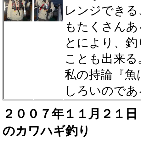
レンジできる
もたくさんあ
とにより、釣
ことも出来る
私の持論『魚
しろいのであ
２００７年１１月
のカワハギ釣