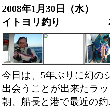
2008年1月30日
イトヨリ釣り 相
今日は、5年ぶりに幻の
出会うことが出来たラッ
朝、船長と港で最近の釣