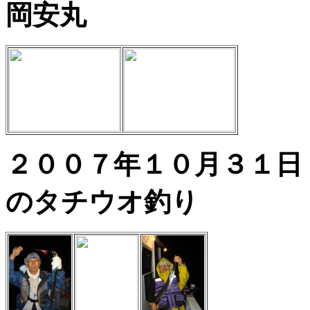
岡安丸
２００７年１０月
のタチウオ釣り