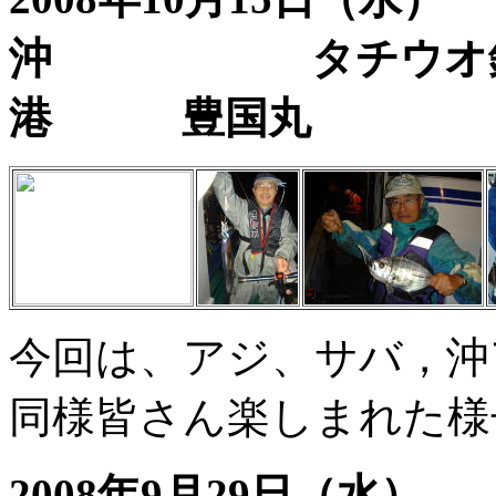
沖 タチウ
港 豊国丸
今回は、アジ、サバ，沖
同様皆さん楽しまれた様
2008年9月29日