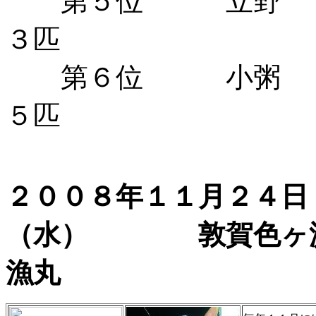
第５位 立野
３匹
第６位 小粥
５匹
２００８年１１月２４日
（水） 敦賀色
漁丸