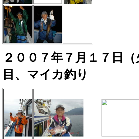
２００７年７月１
目、マイカ釣り