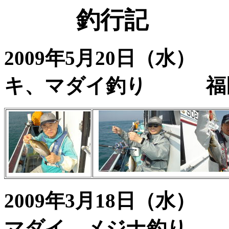
釣行記
2009年5月20日
キ、マダイ釣り 福
2009年3月18日
マダイ、メジナ釣り