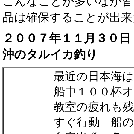
こんなことが多いなか皆
品は確保することが出来
２００７年１１
沖のタルイカ釣
最近の日本海
船中１００杯
教室の疲れも
すぐ行動。船の