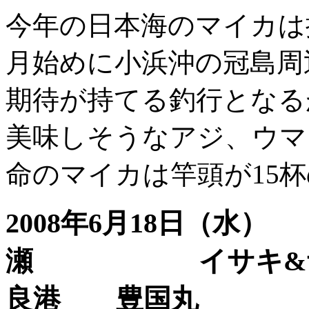
今年の日本海のマイカは
月始めに小浜沖の冠島周
期待が持てる釣行となる
美味しそうなアジ、ウマ
命のマイカは竿頭が15
2008年6月18日
瀬 イサキ
良港 豊国丸