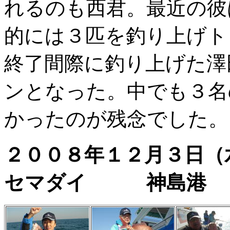
れるのも西君。最近の彼
的には３匹を釣り上げト
終了間際に釣り上げた澤
ンとなった。中でも３名
かったのが残念でした。
２００８年１２月３
セマダイ 神島港