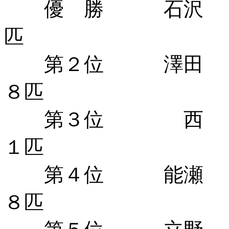
優 勝 石沢 ６
匹
第２位 澤田
８匹
第３位 西 
１匹
第４位 能瀬
８匹