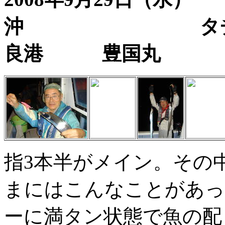
沖 タチ
良港 豊国丸
指3本半がメイン。その
まにはこんなことがあっ
ーに満タン状態で魚の配