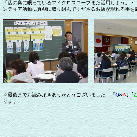
「
店の奥に眠っているマイクロスコープまた活用しよう
」
・
ンティア活動に真剣に取り組んでくださるお店が現れる事を
☆
最後までお読み頂きありがとうございました。「
Q
&
A
｣「
ります。