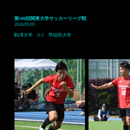
第100回関東大学サッカーリーグ戦
2026/05/05
駒澤大学 0-3 早稲田大学