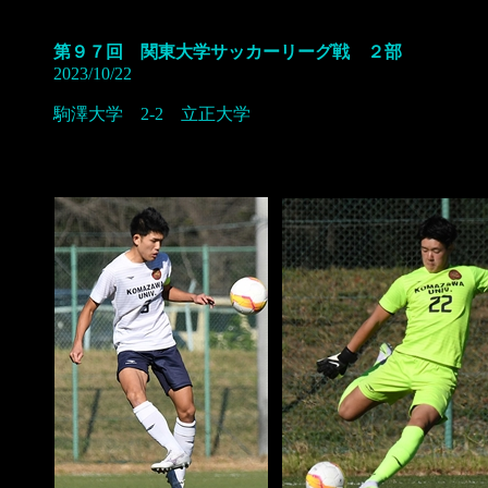
第９７回 関東大学サッカーリーグ戦 ２部
2023/10/22
駒澤大学 2-2 立正大学