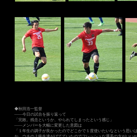
◆秋田浩一監督
――今日の試合を振り返って
「完敗。残念というか、やられてしまったという感じ」
――メンバーを大幅に変更した意図は
「１年生の調子が良かったのでどこかで１度使いたいなという思いはあ
か、ウチの上級生達がばてていたのでフレッシュな選手の方がいい