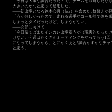
「今日は大事な試合だったので、チームを鼓舞したり
大きいのかなと思って起用した」
――初出場となる鈴木心月（仏2）を含めた3枚替えが
「点が欲しかったので、走れる選手やゴール前で体を
ちょっとダメだったけど、しょうがない」
――次節に向けて
「今日勝てばまだインカレ出場圏内が（現実的だった
けない。今週はたくさんミーティングをやってもう1回
になってしまうから、とにかくあと5試合かすかなチャ
と思う」