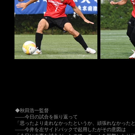
◆秋田浩一監督
――今日の試合を振り返って
「思ったより走れなかったというか、頑張れなかった
――今井を左サイドバックで起用したがその意図は