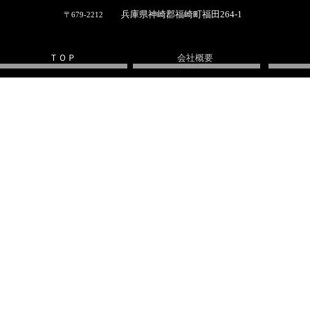
兵庫県神崎郡福崎町福田
264-1
〒
679-2212
ＴＯＰ
会社概要